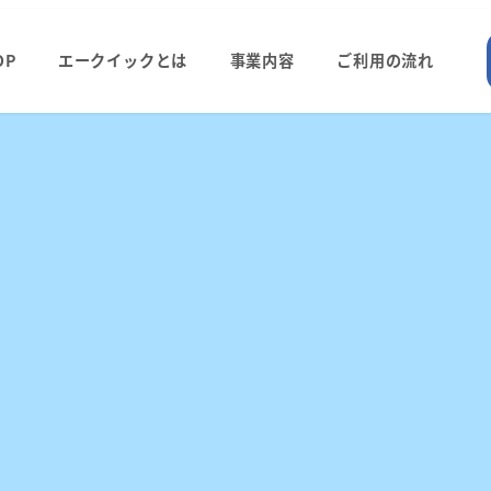
OP
エークイックとは
事業内容
ご利用の流れ