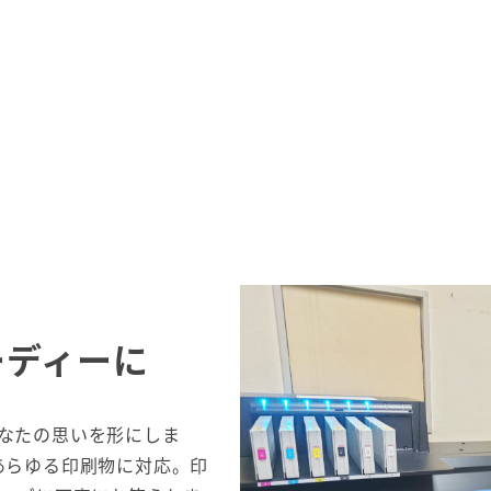
ーディーに
なたの思いを形にしま
あらゆる印刷物に対応。印